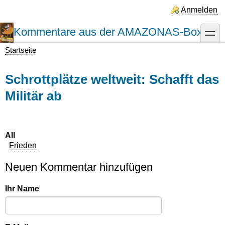
Direkt
Anmelden
zum
Inhalt
Kommentare aus der AMAZONAS-Box
toggle
Startseite
Pfadnavigation
Schrottplätze weltweit: Schafft das
Militär ab
All
Frieden
Neuen Kommentar hinzufügen
Ihr Name