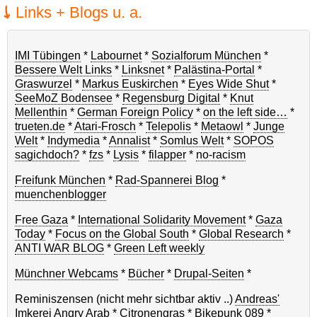
Links + Blogs u. a.
IMI Tübingen
*
Labournet
*
Sozialforum München
*
Bessere Welt Links
*
Linksnet
*
Palästina-Portal
*
Graswurzel
*
Markus Euskirchen
*
Eyes Wide Shut
*
SeeMoZ Bodensee
*
Regensburg Digital
*
Knut
Mellenthin
*
German Foreign Policy
*
on the left side…
*
trueten.de
*
Atari-Frosch
*
Telepolis
*
Metaowl
*
Junge
Welt
*
Indymedia
*
Annalist
*
Somlus Welt
*
SOPOS
sagichdoch?
*
fzs
*
Lysis
*
filapper
*
no-racism
Freifunk München
*
Rad-Spannerei Blog
*
muenchenblogger
Free Gaza
*
International Solidarity Movement
*
Gaza
Today
*
Focus on the Global South
*
Global Research
*
ANTI WAR BLOG
*
Green Left weekly
Münchner Webcams
*
Bücher
*
Drupal-Seiten
*
Reminiszensen (nicht mehr sichtbar aktiv ..)
Andreas'
Imkerei
Angry Arab
*
Citronengras
*
Bikepunk 089
*