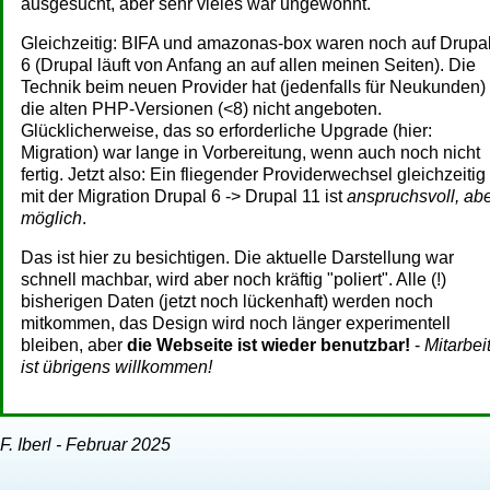
ausgesucht, aber sehr vieles war ungewohnt.
Gleichzeitig: BIFA und amazonas-box waren noch auf Drupa
6 (Drupal läuft von Anfang an auf allen meinen Seiten). Die
Technik beim neuen Provider hat (jedenfalls für Neukunden)
die alten PHP-Versionen (<8) nicht angeboten.
Glücklicherweise, das so erforderliche Upgrade (hier:
Migration) war lange in Vorbereitung, wenn auch noch nicht
fertig. Jetzt also: Ein fliegender Providerwechsel gleichzeitig
mit der Migration Drupal 6 -> Drupal 11 ist
anspruchsvoll, ab
möglich
.
Das ist hier zu besichtigen. Die aktuelle Darstellung war
schnell machbar, wird aber noch kräftig "poliert". Alle (!)
bisherigen Daten (jetzt noch lückenhaft) werden noch
mitkommen, das Design wird noch länger experimentell
bleiben, aber
die Webseite ist wieder benutzbar!
-
Mitarbei
ist übrigens willkommen!
F. Iberl - Februar 2025