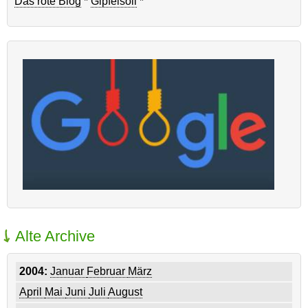
Das rote Blog
*
Gipfelsoli
*
Alte Archive
2004:
Januar
Februar
März
April
Mai
Juni
Juli
August