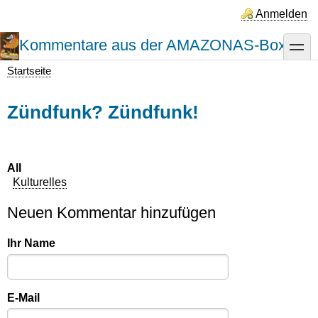
Direkt
Anmelden
zum
Inhalt
Kommentare aus der AMAZONAS-Box
toggle
Startseite
Pfadnavigation
Zündfunk? Zündfunk!
All
Kulturelles
Neuen Kommentar hinzufügen
Ihr Name
E-Mail