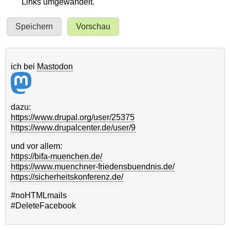
Links umgewandelt.
ich bei
Mastodon
dazu:
https://www.drupal.org/user/25375
https://www.drupalcenter.de/user/9
und vor allem:
https://bifa-muenchen.de/
https://www.muenchner-friedensbuendnis.de/
https://sicherheitskonferenz.de/
#noHTMLmails
#DeleteFacebook