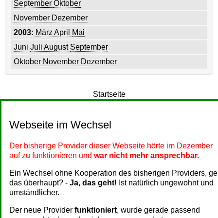
September
Oktober
November
Dezember
2003:
März
April
Mai
Juni
Juli
August
September
Oktober
November
Dezember
Startseite
Webseite im Wechsel
Der bisherige Provider dieser Webseite hörte im Dezember
auf zu funktionieren und
war nicht mehr ansprechbar.
Ein Wechsel ohne Kooperation des bisherigen Providers, ge
das überhaupt? -
Ja, das geht!
Ist natürlich ungewohnt und
umständlicher.
Der neue Provider
funktioniert
, wurde gerade passend