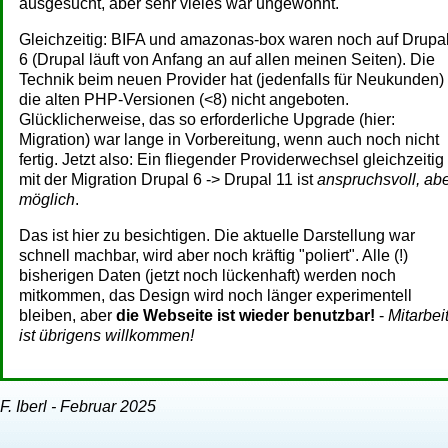
ausgesucht, aber sehr vieles war ungewohnt.
Gleichzeitig: BIFA und amazonas-box waren noch auf Drupa
6 (Drupal läuft von Anfang an auf allen meinen Seiten). Die
Technik beim neuen Provider hat (jedenfalls für Neukunden)
die alten PHP-Versionen (<8) nicht angeboten.
Glücklicherweise, das so erforderliche Upgrade (hier:
Migration) war lange in Vorbereitung, wenn auch noch nicht
fertig. Jetzt also: Ein fliegender Providerwechsel gleichzeitig
mit der Migration Drupal 6 -> Drupal 11 ist
anspruchsvoll, ab
möglich
.
Das ist hier zu besichtigen. Die aktuelle Darstellung war
schnell machbar, wird aber noch kräftig "poliert". Alle (!)
bisherigen Daten (jetzt noch lückenhaft) werden noch
mitkommen, das Design wird noch länger experimentell
bleiben, aber
die Webseite ist wieder benutzbar!
-
Mitarbei
ist übrigens willkommen!
F. Iberl - Februar 2025