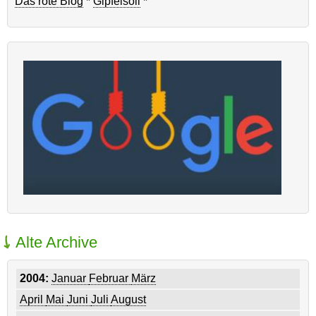
Das rote Blog
*
Gipfelsoli
*
Alte Archive
2004:
Januar
Februar
März
April
Mai
Juni
Juli
August