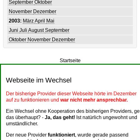
September
Oktober
November
Dezember
2003:
März
April
Mai
Juni
Juli
August
September
Oktober
November
Dezember
Startseite
Webseite im Wechsel
Der bisherige Provider dieser Webseite hörte im Dezember
auf zu funktionieren und
war nicht mehr ansprechbar.
Ein Wechsel ohne Kooperation des bisherigen Providers, ge
das überhaupt? -
Ja, das geht!
Ist natürlich ungewohnt und
umständlicher.
Der neue Provider
funktioniert
, wurde gerade passend