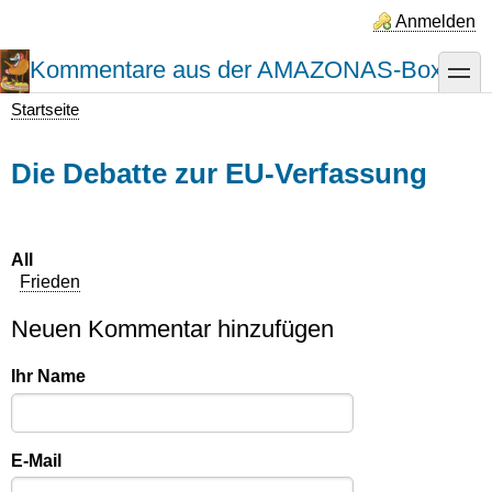
Direkt
Anmelden
zum
Inhalt
Kommentare aus der AMAZONAS-Box
toggle
Startseite
Pfadnavigation
Die Debatte zur EU-Verfassung
All
Frieden
Neuen Kommentar hinzufügen
Ihr Name
E-Mail