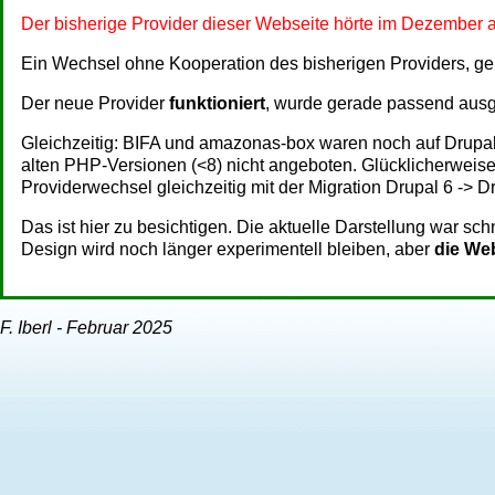
Der bisherige Provider dieser Webseite hörte im Dezember a
Ein Wechsel ohne Kooperation des bisherigen Providers, ge
Der neue Provider
funktioniert
, wurde gerade passend ausg
Gleichzeitig: BIFA und amazonas-box waren noch auf Drupal 6
alten PHP-Versionen (<8) nicht angeboten. Glücklicherweise, d
Providerwechsel gleichzeitig mit der Migration Drupal 6 -> Dr
Das ist hier zu besichtigen. Die aktuelle Darstellung war sch
Design wird noch länger experimentell bleiben, aber
die Web
F. Iberl - Februar 2025