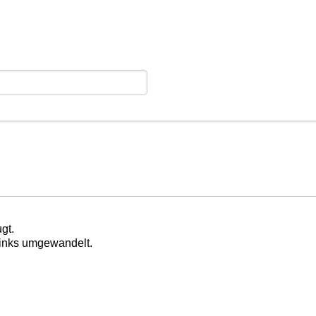
gt.
Links umgewandelt.