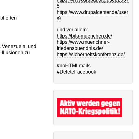
5
https://www.drupalcenter.de/user
blierten"
/9
und vor allem:
https://bifa-muenchen.de/
https://www.muenchner-
s Venezuela, und
friedensbuendnis.de/
 Illusionen zu
https://sicherheitskonferenz.de/
#noHTMLmails
#DeleteFacebook