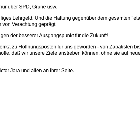
t nur über SPD, Grüne usw.
iwilliges Lehrgeld. Und die Haltung gegenüber dem gesamten "eta
nur von Verachtung geprägt.
gen der besserer Ausgangspunkt für die Zukunft!
erika zu Hoffnungsposten für uns geworden - von Zapatisten bi
fe, daß wir unsere Ziele anstreben können, ohne sie auf neue
or Jara und allen an ihrer Seite.