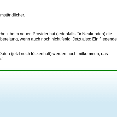
umständlicher.
chnik beim neuen Provider hat (jedenfalls für Neukunden) die
ereitung, wenn auch noch nicht fertig. Jetzt also: Ein fliegende
gen Daten (jetzt noch lückenhaft) werden noch mitkommen, das
n!