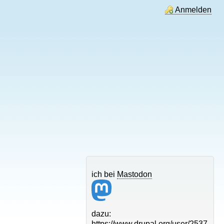
Anmelden
ich bei
Mastodon
dazu:
https://www.drupal.org/user/2537