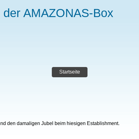
s der AMAZONAS-Box
Startseite
und den damaligen Jubel beim hiesigen Establishment.