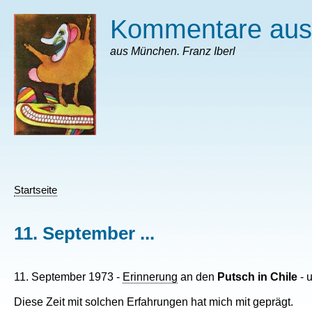
Direkt
Kommentare au
zum
Inhalt
aus München. Franz Iberl
Startseite
Pfadnavigation
11. September ...
11. September 1973 -
Erinnerung
an den
Putsch in Chile
- 
Diese Zeit mit solchen Erfahrungen hat mich mit geprägt.