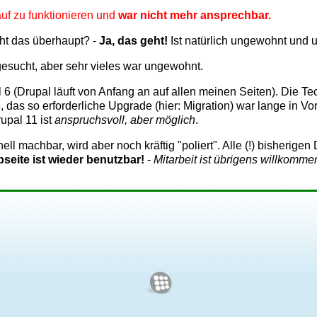
uf zu funktionieren und
war nicht mehr ansprechbar.
ht das überhaupt? -
Ja, das geht!
Ist natürlich ungewohnt und 
esucht, aber sehr vieles war ungewohnt.
 (Drupal läuft von Anfang an auf allen meinen Seiten). Die Te
as so erforderliche Upgrade (hier: Migration) war lange in Vorb
upal 11 ist
anspruchsvoll, aber möglich
.
nell machbar, wird aber noch kräftig "poliert". Alle (!) bisheri
seite ist wieder benutzbar!
-
Mitarbeit ist übrigens willkomme