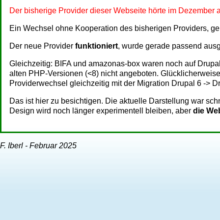
Der bisherige Provider dieser Webseite hörte im Dezember a
Ein Wechsel ohne Kooperation des bisherigen Providers, ge
Der neue Provider
funktioniert
, wurde gerade passend ausg
Gleichzeitig: BIFA und amazonas-box waren noch auf Drupal 6
alten PHP-Versionen (<8) nicht angeboten. Glücklicherweise, d
Providerwechsel gleichzeitig mit der Migration Drupal 6 -> Dr
Das ist hier zu besichtigen. Die aktuelle Darstellung war sch
Design wird noch länger experimentell bleiben, aber
die Web
F. Iberl - Februar 2025