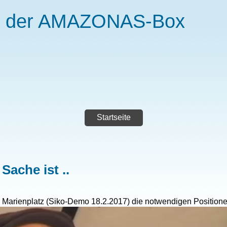
s der AMAZONAS-Box
Startseite
ache ist ..
Marienplatz (Siko-Demo 18.2.2017) die notwendigen Positionen