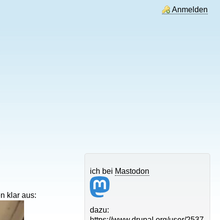
Anmelden
ich bei
Mastodon
 klar aus:
dazu:
https://www.drupal.org/user/2537