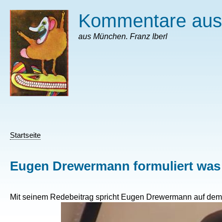
Direkt
Kommentare au
zum
Inhalt
aus München. Franz Iberl
Startseite
Pfadnavigation
Eugen Drewermann formuliert was S
Mit seinem Redebeitrag spricht Eugen Drewermann auf dem 