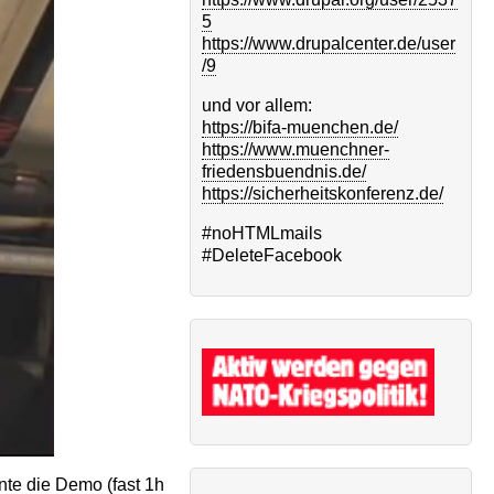
5
https://www.drupalcenter.de/user
/9
und vor allem:
https://bifa-muenchen.de/
https://www.muenchner-
friedensbuendnis.de/
https://sicherheitskonferenz.de/
#noHTMLmails
#DeleteFacebook
te die Demo (fast 1h