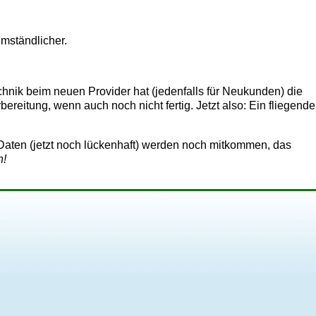
umständlicher.
chnik beim neuen Provider hat (jedenfalls für Neukunden) die
ereitung, wenn auch noch nicht fertig. Jetzt also: Ein fliegende
gen Daten (jetzt noch lückenhaft) werden noch mitkommen, das
n!