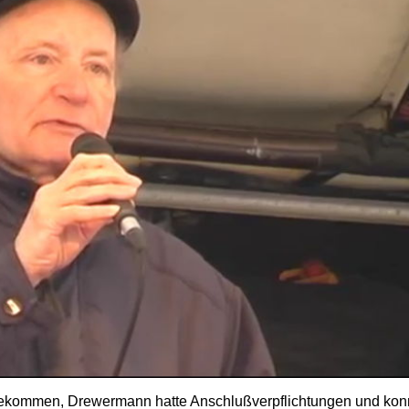
tbekommen, Drewermann hatte Anschlußverpflichtungen und konn