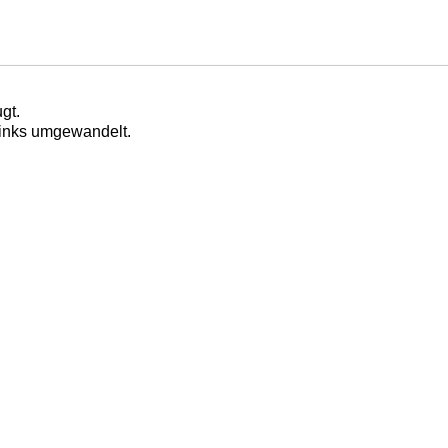
gt.
Links umgewandelt.