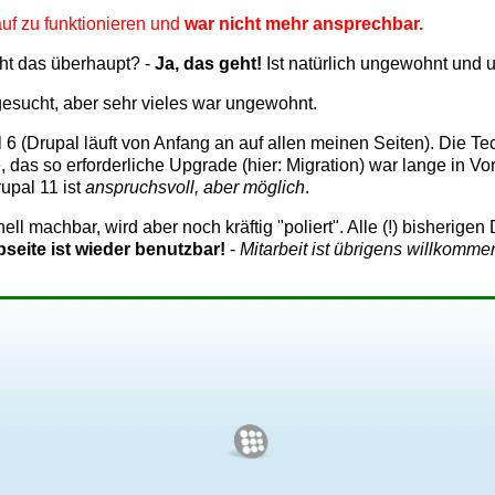
uf zu funktionieren und
war nicht mehr ansprechbar.
ht das überhaupt? -
Ja, das geht!
Ist natürlich ungewohnt und 
esucht, aber sehr vieles war ungewohnt.
 (Drupal läuft von Anfang an auf allen meinen Seiten). Die Te
as so erforderliche Upgrade (hier: Migration) war lange in Vorb
upal 11 ist
anspruchsvoll, aber möglich
.
nell machbar, wird aber noch kräftig "poliert". Alle (!) bisheri
seite ist wieder benutzbar!
-
Mitarbeit ist übrigens willkomme