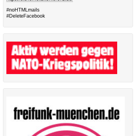
#noHTMLmails
#DeleteFacebook