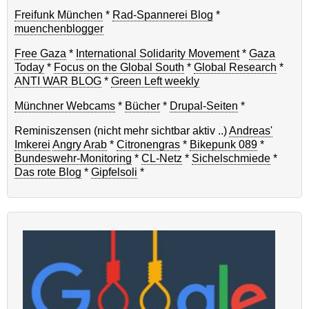
Freifunk München
*
Rad-Spannerei Blog
*
muenchenblogger
Free Gaza
*
International Solidarity Movement
*
Gaza
Today
*
Focus on the Global South
*
Global Research
*
ANTI WAR BLOG
*
Green Left weekly
Münchner Webcams
*
Bücher
*
Drupal-Seiten
*
Reminiszensen (nicht mehr sichtbar aktiv ..)
Andreas'
Imkerei
Angry Arab
*
Citronengras
*
Bikepunk 089
*
Bundeswehr-Monitoring
*
CL-Netz
*
Sichelschmiede
*
Das rote Blog
*
Gipfelsoli
*