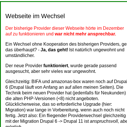
Webseite im Wechsel
Der bisherige Provider dieser Webseite hörte im Dezember
auf zu funktionieren und
war nicht mehr ansprechbar.
Ein Wechsel ohne Kooperation des bisherigen Providers, ge
das überhaupt? -
Ja, das geht!
Ist natürlich ungewohnt und
umständlicher.
Der neue Provider
funktioniert
, wurde gerade passend
ausgesucht, aber sehr vieles war ungewohnt.
Gleichzeitig: BIFA und amazonas-box waren noch auf Drupa
6 (Drupal läuft von Anfang an auf allen meinen Seiten). Die
Technik beim neuen Provider hat (jedenfalls für Neukunden)
die alten PHP-Versionen (<8) nicht angeboten.
Glücklicherweise, das so erforderliche Upgrade (hier:
Migration) war lange in Vorbereitung, wenn auch noch nicht
fertig. Jetzt also: Ein fliegender Providerwechsel gleichzeitig
mit der Migration Drupal 6 -> Drupal 11 ist
anspruchsvoll, ab
möglich
.