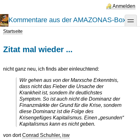
Direkt
Anmelden
zum
Inhalt
Kommentare aus der AMAZONAS-Box
toggle
Startseite
Pfadnavigation
Zitat mal wieder ...
nicht ganz neu, ich finds aber einleuchtend:
Wir gehen aus von der Marxsche Erkenntnis,
dass nicht das Fieber die Ursache der
Krankheit ist, sondern ihr deutlichstes
Symptom. So ist auch nicht die Dominanz der
Finanzmärkte der Grund für die Krise, sondern
diese Dominanz ist die Folge des
Krisengefüges Kapitalismus. Einen „gesunden“
Kapitalismus kann es nicht geben.
von dort
Conrad Schuhler, isw