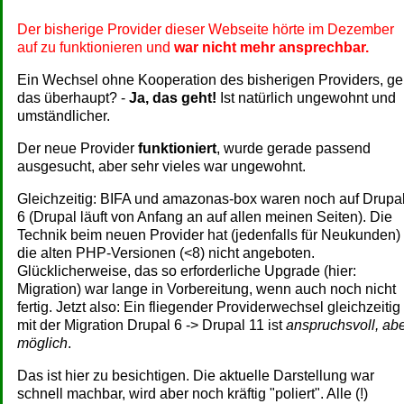
Der bisherige Provider dieser Webseite hörte im Dezember
auf zu funktionieren und
war nicht mehr ansprechbar.
Ein Wechsel ohne Kooperation des bisherigen Providers, ge
das überhaupt? -
Ja, das geht!
Ist natürlich ungewohnt und
umständlicher.
Der neue Provider
funktioniert
, wurde gerade passend
ausgesucht, aber sehr vieles war ungewohnt.
Gleichzeitig: BIFA und amazonas-box waren noch auf Drupa
6 (Drupal läuft von Anfang an auf allen meinen Seiten). Die
Technik beim neuen Provider hat (jedenfalls für Neukunden)
die alten PHP-Versionen (<8) nicht angeboten.
Glücklicherweise, das so erforderliche Upgrade (hier:
Migration) war lange in Vorbereitung, wenn auch noch nicht
fertig. Jetzt also: Ein fliegender Providerwechsel gleichzeitig
mit der Migration Drupal 6 -> Drupal 11 ist
anspruchsvoll, ab
möglich
.
Das ist hier zu besichtigen. Die aktuelle Darstellung war
schnell machbar, wird aber noch kräftig "poliert". Alle (!)