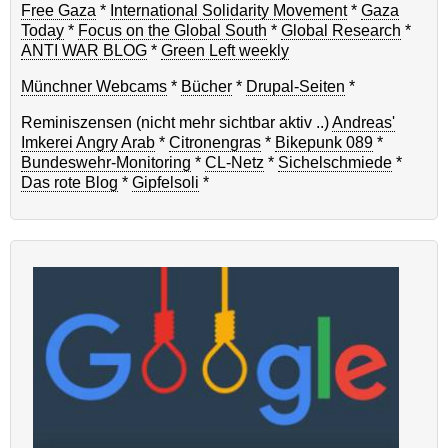
Free Gaza
*
International Solidarity Movement
*
Gaza
Today
*
Focus on the Global South
*
Global Research
*
ANTI WAR BLOG
*
Green Left weekly
Münchner Webcams
*
Bücher
*
Drupal-Seiten
*
Reminiszensen (nicht mehr sichtbar aktiv ..)
Andreas'
Imkerei
Angry Arab
*
Citronengras
*
Bikepunk 089
*
Bundeswehr-Monitoring
*
CL-Netz
*
Sichelschmiede
*
Das rote Blog
*
Gipfelsoli
*