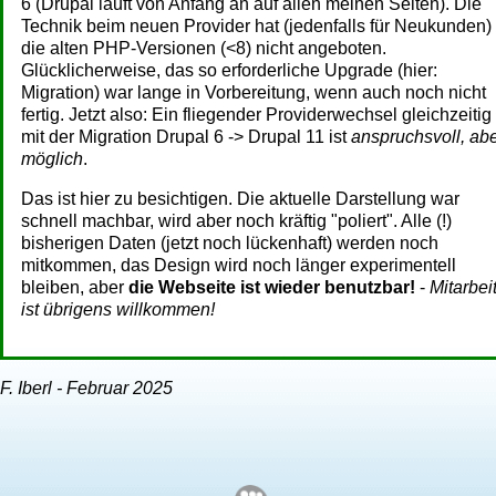
6 (Drupal läuft von Anfang an auf allen meinen Seiten). Die
Technik beim neuen Provider hat (jedenfalls für Neukunden)
die alten PHP-Versionen (<8) nicht angeboten.
Glücklicherweise, das so erforderliche Upgrade (hier:
Migration) war lange in Vorbereitung, wenn auch noch nicht
fertig. Jetzt also: Ein fliegender Providerwechsel gleichzeitig
mit der Migration Drupal 6 -> Drupal 11 ist
anspruchsvoll, ab
möglich
.
Das ist hier zu besichtigen. Die aktuelle Darstellung war
schnell machbar, wird aber noch kräftig "poliert". Alle (!)
bisherigen Daten (jetzt noch lückenhaft) werden noch
mitkommen, das Design wird noch länger experimentell
bleiben, aber
die Webseite ist wieder benutzbar!
-
Mitarbei
ist übrigens willkommen!
F. Iberl - Februar 2025