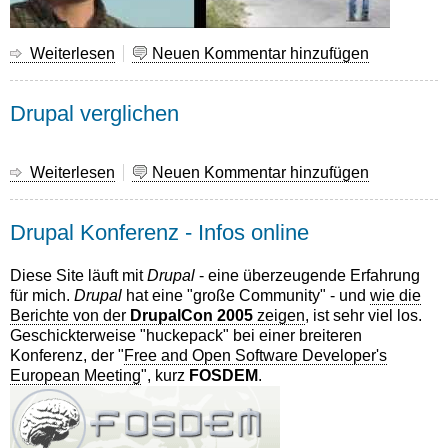
Weiterlesen
über
Neuen Kommentar hinzufügen
..Internationals..
Drupal verglichen
Weiterlesen
über
Neuen Kommentar hinzufügen
Drupal
verglichen
Drupal Konferenz - Infos online
Diese Site läuft mit
Drupal
- eine überzeugende Erfahrung
für mich.
Drupal
hat eine "große Community" - und
wie die
Berichte von der
DrupalCon 2005
zeigen
, ist sehr viel los.
Geschickterweise "huckepack" bei einer breiteren
Konferenz, der "
Free and Open Software Developer's
European Meeting
", kurz
FOSDEM
.