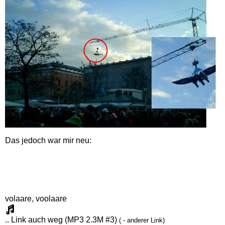
Das jedoch war mir neu:
volaare, voolaare
.. Link auch weg (MP3 2.3M #3)
( - anderer Link)