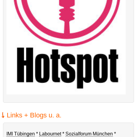
Links + Blogs u. a.
IMI Tübingen
*
Labournet
*
Sozialforum München
*