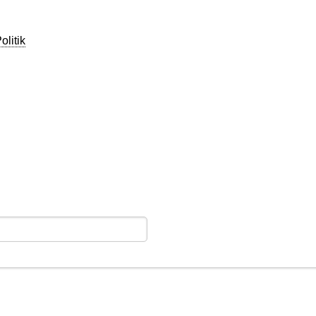
olitik