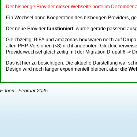
Der bisherige Provider dieser Webseite hörte im Dezember a
Ein Wechsel ohne Kooperation des bisherigen Providers, ge
Der neue Provider
funktioniert
, wurde gerade passend ausg
Gleichzeitig: BIFA und amazonas-box waren noch auf Drupal 6
alten PHP-Versionen (<8) nicht angeboten. Glücklicherweise, d
Providerwechsel gleichzeitig mit der Migration Drupal 6 -> Dr
Das ist hier zu besichtigen. Die aktuelle Darstellung war sch
Design wird noch länger experimentell bleiben, aber
die Web
F. Iberl - Februar 2025