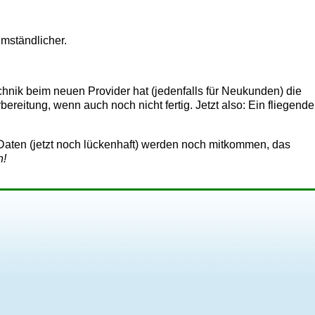
umständlicher.
chnik beim neuen Provider hat (jedenfalls für Neukunden) die
ereitung, wenn auch noch nicht fertig. Jetzt also: Ein fliegende
gen Daten (jetzt noch lückenhaft) werden noch mitkommen, das
n!