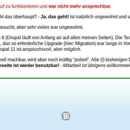
uf zu funktionieren und
war nicht mehr ansprechbar.
ht das überhaupt? -
Ja, das geht!
Ist natürlich ungewohnt und 
esucht, aber sehr vieles war ungewohnt.
 (Drupal läuft von Anfang an auf allen meinen Seiten). Die Te
as so erforderliche Upgrade (hier: Migration) war lange in Vorb
upal 11 ist
anspruchsvoll, aber möglich
.
nell machbar, wird aber noch kräftig "poliert". Alle (!) bisheri
seite ist wieder benutzbar!
-
Mitarbeit ist übrigens willkomme