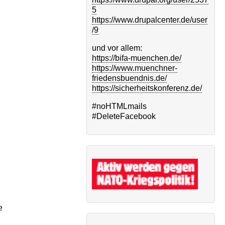
5
https://www.drupalcenter.de/user
/9
und vor allem:
https://bifa-muenchen.de/
https://www.muenchner-
friedensbuendnis.de/
https://sicherheitskonferenz.de/
#noHTMLmails
#DeleteFacebook
e