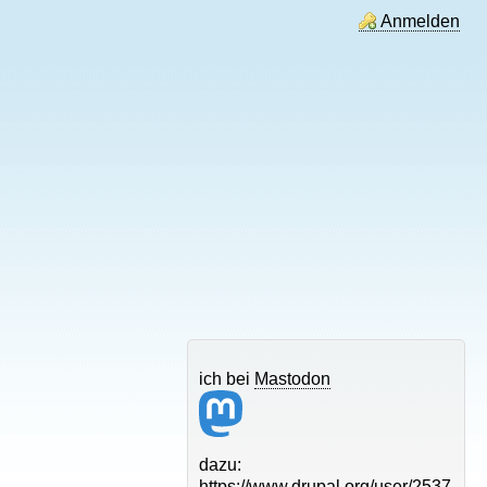
Anmelden
ich bei
Mastodon
dazu:
https://www.drupal.org/user/2537