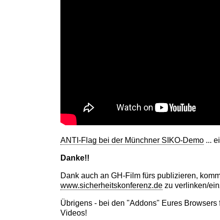
ANTI-Flag bei der Münchner SIKO-Demo
... e
Danke!!
Dank auch an GH-Film fürs publizieren, komme
www.sicherheitskonferenz.de
zu verlinken/ein
Übrigens - bei den "Addons" Eures Browsers 
Videos!