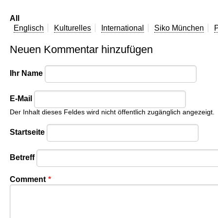
All
Englisch
Kulturelles
International
Siko München
P
Neuen Kommentar hinzufügen
Ihr Name
E-Mail
Der Inhalt dieses Feldes wird nicht öffentlich zugänglich angezeigt.
Startseite
Betreff
Comment