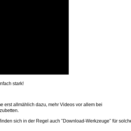
infach stark!
 erst allmählich dazu, mehr Videos vor allem bei
zubetten.
finden sich in der Regel auch "Download-Werkzeuge" für solch