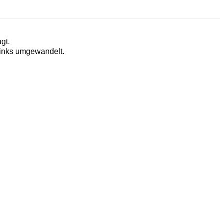
gt.
Links umgewandelt.