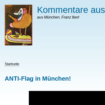
Direkt
Kommentare au
zum
Inhalt
aus München. Franz Iberl
Startseite
Pfadnavigation
ANTI-Flag in München!