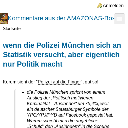
Direkt
Anmelden
zum
Inhalt
Kommentare aus der AMAZONAS-Box
toggle
Startseite
Pfadnavigation
wenn die Polizei München sich an
Statistik versucht, aber eigentlich
nur Politik macht
Kerem sieht der "
Polizei auf die Finger
", gut so!
die Polizei München spricht von einem
Anstieg der „Politisch motivierten
Kriminalität – Ausländer“ um 75,4%, weil
ein deutscher Staatsbürger Symbole der
YPG/YPJ/PYD auf Facebook gepostet hat.
Warum schiebt man die angebliche
„Schuld“ den „Ausländern“ in die Schuhe,