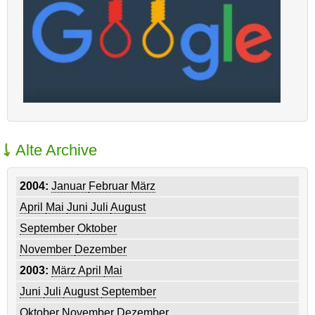
Alte Archive
2004:
Januar
Februar
März
April
Mai
Juni
Juli
August
September
Oktober
November
Dezember
2003:
März
April
Mai
Juni
Juli
August
September
Oktober
November
Dezember