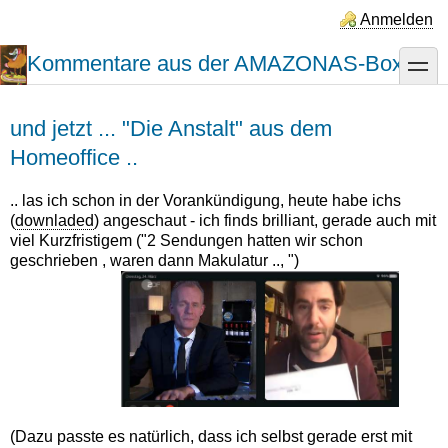
Direkt
Anmelden
zum
Inhalt
Kommentare aus der AMAZONAS-Box
toggle
und jetzt ... "Die Anstalt" aus dem
Homeoffice ..
.. las ich schon in der Vorankündigung, heute habe ichs
(
downladed
) angeschaut - ich finds brilliant, gerade auch mit
viel Kurzfristigem ("2 Sendungen hatten wir schon
geschrieben , waren dann Makulatur .., ")
(Dazu passte es natürlich, dass ich selbst gerade erst mit