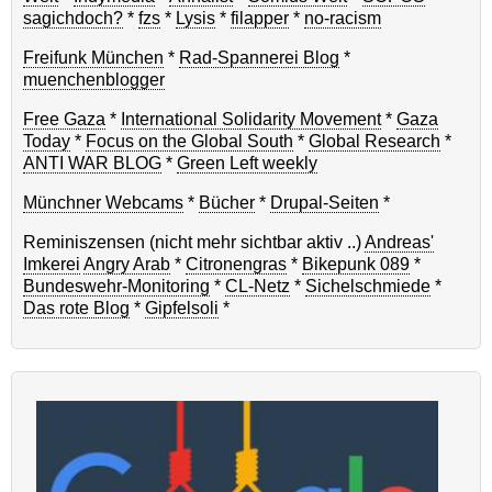
sagichdoch?
*
fzs
*
Lysis
*
filapper
*
no-racism
Freifunk München
*
Rad-Spannerei Blog
*
muenchenblogger
Free Gaza
*
International Solidarity Movement
*
Gaza
Today
*
Focus on the Global South
*
Global Research
*
ANTI WAR BLOG
*
Green Left weekly
Münchner Webcams
*
Bücher
*
Drupal-Seiten
*
Reminiszensen (nicht mehr sichtbar aktiv ..)
Andreas'
Imkerei
Angry Arab
*
Citronengras
*
Bikepunk 089
*
Bundeswehr-Monitoring
*
CL-Netz
*
Sichelschmiede
*
Das rote Blog
*
Gipfelsoli
*