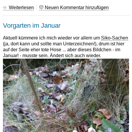
Weiterlesen
über
Neuen Kommentar hinzufügen
15.
März
Vorgarten im Januar
Aktuell kümmere ich mich wieder vor allem um
Siko-Sachen
(ja, dort kann und sollte man Unterzeichnen!), drum ist hier
auf der Seite eher tote Hose ... aber dieses Bildchen - im
Januar! - musste sein. Ändert sich auch wieder.