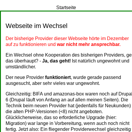
Startseite
Webseite im Wechsel
Der bisherige Provider dieser Webseite hörte im Dezember
auf zu funktionieren und
war nicht mehr ansprechbar.
Ein Wechsel ohne Kooperation des bisherigen Providers, ge
das überhaupt? -
Ja, das geht!
Ist natürlich ungewohnt und
umständlicher.
Der neue Provider
funktioniert
, wurde gerade passend
ausgesucht, aber sehr vieles war ungewohnt.
Gleichzeitig: BIFA und amazonas-box waren noch auf Drupa
6 (Drupal läuft von Anfang an auf allen meinen Seiten). Die
Technik beim neuen Provider hat (jedenfalls für Neukunden)
die alten PHP-Versionen (<8) nicht angeboten.
Glücklicherweise, das so erforderliche Upgrade (hier:
Migration) war lange in Vorbereitung, wenn auch noch nicht
fertig. Jetzt also: Ein fliegender Providerwechsel gleichzeitig