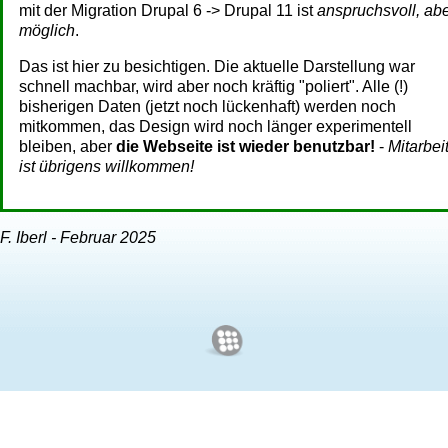
mit der Migration Drupal 6 -> Drupal 11 ist
anspruchsvoll, ab
möglich
.
Das ist hier zu besichtigen. Die aktuelle Darstellung war
schnell machbar, wird aber noch kräftig "poliert". Alle (!)
bisherigen Daten (jetzt noch lückenhaft) werden noch
mitkommen, das Design wird noch länger experimentell
bleiben, aber
die Webseite ist wieder benutzbar!
-
Mitarbei
ist übrigens willkommen!
F. Iberl - Februar 2025