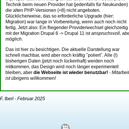
Technik beim neuen Provider hat (jedenfalls für Neukunden)
die alten PHP-Versionen (<8) nicht angeboten.
Glücklicherweise, das so erforderliche Upgrade (hier:
Migration) war lange in Vorbereitung, wenn auch noch nicht
fertig. Jetzt also: Ein fliegender Providerwechsel gleichzeitig
mit der Migration Drupal 6 -> Drupal 11 ist
anspruchsvoll, ab
möglich
.
Das ist hier zu besichtigen. Die aktuelle Darstellung war
schnell machbar, wird aber noch kräftig "poliert". Alle (!)
bisherigen Daten (jetzt noch lückenhaft) werden noch
mitkommen, das Design wird noch länger experimentell
bleiben, aber
die Webseite ist wieder benutzbar!
-
Mitarbei
ist übrigens willkommen!
F. Iberl - Februar 2025