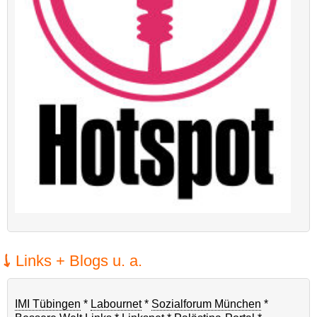
Links + Blogs u. a.
IMI Tübingen
*
Labournet
*
Sozialforum München
*