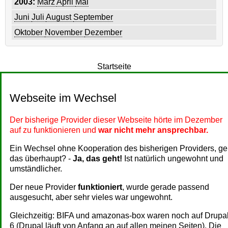
2003:
März
April
Mai
Juni
Juli
August
September
Oktober
November
Dezember
Startseite
Webseite im Wechsel
Der bisherige Provider dieser Webseite hörte im Dezember
auf zu funktionieren und
war nicht mehr ansprechbar.
Ein Wechsel ohne Kooperation des bisherigen Providers, ge
das überhaupt? -
Ja, das geht!
Ist natürlich ungewohnt und
umständlicher.
Der neue Provider
funktioniert
, wurde gerade passend
ausgesucht, aber sehr vieles war ungewohnt.
Gleichzeitig: BIFA und amazonas-box waren noch auf Drupa
6 (Drupal läuft von Anfang an auf allen meinen Seiten). Die