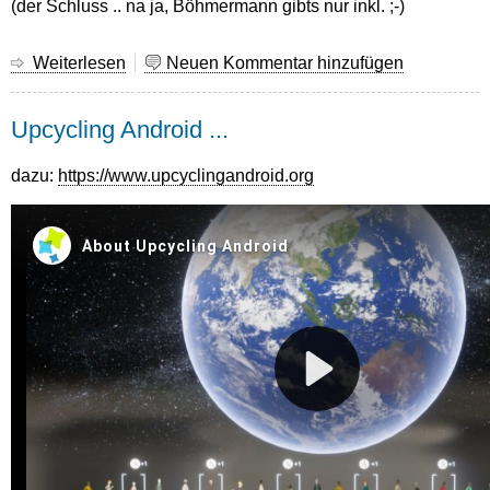
(der Schluss .. na ja, Böhmermann gibts nur inkl. ;-)
Weiterlesen
über
Neuen Kommentar hinzufügen
Enteignet
Facebook
Upcycling Android ...
dazu:
https://www.upcyclingandroid.org