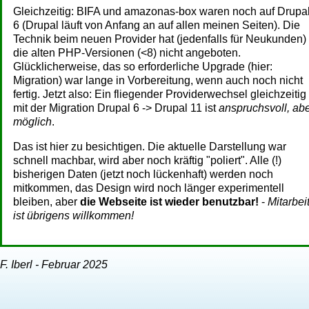
Gleichzeitig: BIFA und amazonas-box waren noch auf Drupa
6 (Drupal läuft von Anfang an auf allen meinen Seiten). Die
Technik beim neuen Provider hat (jedenfalls für Neukunden)
die alten PHP-Versionen (<8) nicht angeboten.
Glücklicherweise, das so erforderliche Upgrade (hier:
Migration) war lange in Vorbereitung, wenn auch noch nicht
fertig. Jetzt also: Ein fliegender Providerwechsel gleichzeitig
mit der Migration Drupal 6 -> Drupal 11 ist
anspruchsvoll, ab
möglich
.
Das ist hier zu besichtigen. Die aktuelle Darstellung war
schnell machbar, wird aber noch kräftig "poliert". Alle (!)
bisherigen Daten (jetzt noch lückenhaft) werden noch
mitkommen, das Design wird noch länger experimentell
bleiben, aber
die Webseite ist wieder benutzbar!
-
Mitarbei
ist übrigens willkommen!
F. Iberl - Februar 2025